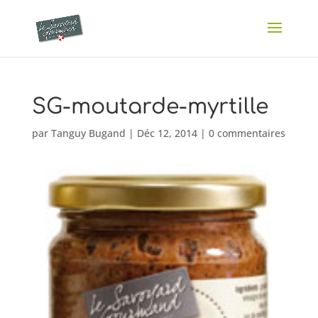
SG-moutarde-myrtille
par
Tanguy Bugand
|
Déc 12, 2014
|
0 commentaires