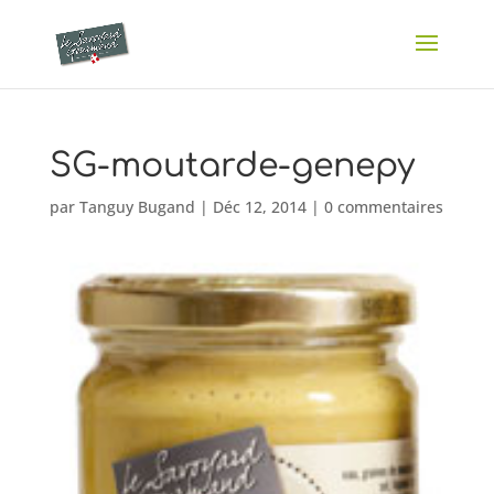
SG-moutarde-genepy
par
Tanguy Bugand
|
Déc 12, 2014
|
0 commentaires