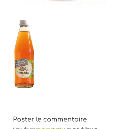
Poster le commentaire
Vous devez
vous connecter
pour publier un