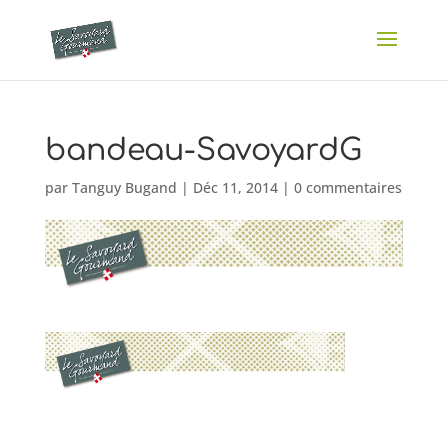
bandeau-SavoyardG
par
Tanguy Bugand
|
Déc 11, 2014
|
0 commentaires