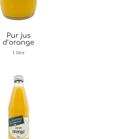
Pur jus
d’orange
1 litre