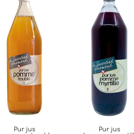
Pur jus
Pur jus