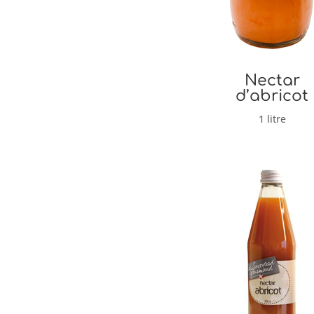
Nectar
d’abricot
1 litre