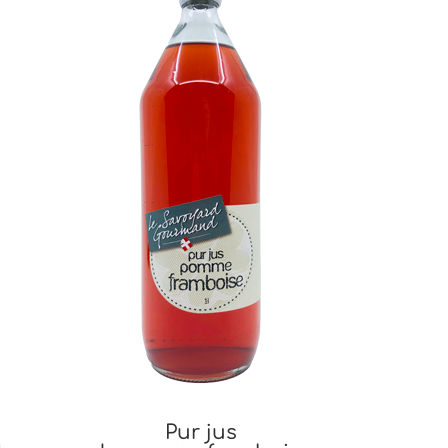
Pur jus