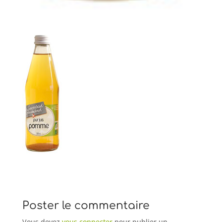
Poster le commentaire
Vous devez
vous connecter
pour publier un