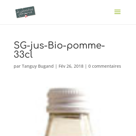
SG-jus-Bio-pomme-
33cl
par
Tanguy Bugand
|
Fév 26, 2018
|
0 commentaires