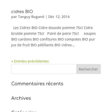
cidres BIO
par
Tanguy Bugand
|
Déc 12, 2014
Les Cidres BIO Cidre douxde pomme 75cl Cidre
brutde pomme 75cl Poiré de poire 75cl soupes
BIO cardons BIO confitures BIO compotes BIO pur
jus de fruit BIO pétillants BIO cidres...
« Entrées précédentes
Commentaires récents
Archives