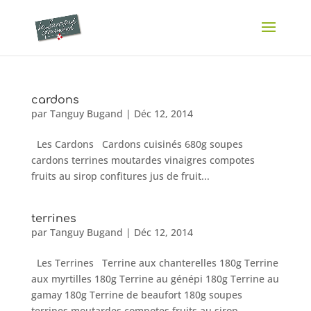
cardons
par
Tanguy Bugand
|
Déc 12, 2014
Les Cardons Cardons cuisinés 680g soupes
cardons terrines moutardes vinaigres compotes
fruits au sirop confitures jus de fruit...
terrines
par
Tanguy Bugand
|
Déc 12, 2014
Les Terrines Terrine aux chanterelles 180g Terrine
aux myrtilles 180g Terrine au génépi 180g Terrine au
gamay 180g Terrine de beaufort 180g soupes
terrines moutardes compotes fruits au sirop