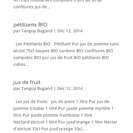
confitures jus de...
pétillants BIO
par
Tanguy Bugand
|
Déc 12, 2014
Les Pétillants BIO Pétillant Pur jus de pomme sans
alcool 75cl soupes BIO cardons BIO confitures BIO
compotes BIO pur jus de fruit BIO pétillants BIO
cidres...
jus de fruit
par
Tanguy Bugand
|
Déc 12, 2014
Les Jus de fruits Jus de poire 1 litre Pur jus de
pomme trouble 1 litre Pur jusde pomme myrtille 1
litre Pur jusde pomme framboise 1 litre
Nectard’abricot 1 litre Pur jusd’orange 1 litre Nectar
d’abricot 33cl Pur jusd’orange 33cl...